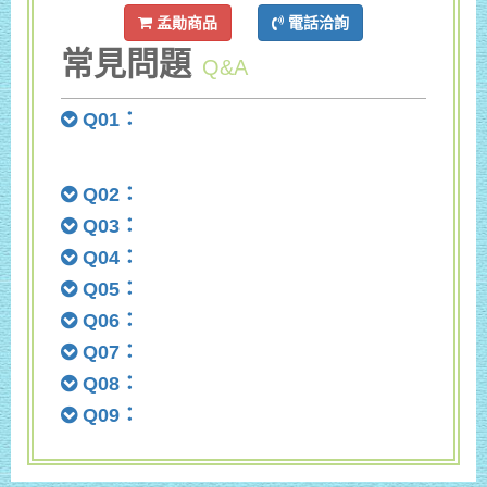
孟勛商品
電話洽詢
常見問題
Q&A
Q01：
Q02：
Q03：
Q04：
Q05：
Q06：
Q07：
Q08：
Q09：