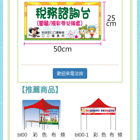
歡迎來電洽詢
【推薦商品】
bt00 彩色布條
bt00-1 彩色布條