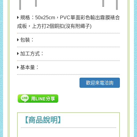
規格：50x25cm，PVC單面彩色輸出霧膜裱合
成板，上方打2個銅扣(沒有附繩子)
包裝：
加工方式：
基本量：
歡迎來電洽詢
【商品說明】