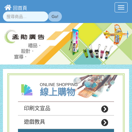
回首頁
Toggl
navig
Go!
ONLINE SHOPPING
線上購物
印刷文宣品
遊戲教具