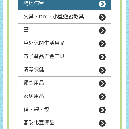
場地佈置
文具、DIY、小型遊戲教具
筆
戶外休閒生活用品
電子產品五金工具
清潔保健
餐廚用品
家居用品
箱、袋、包
客製化宣導品