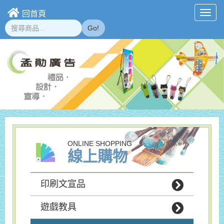
回首頁
Toggl
navig
Go!
ONLINE SHOPPING
線上購物
印刷文宣品
遊戲教具