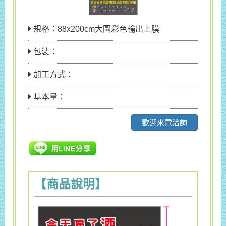
規格：88x200cm大圖彩色輸出上膜
包裝：
加工方式：
基本量：
歡迎來電洽詢
【商品說明】