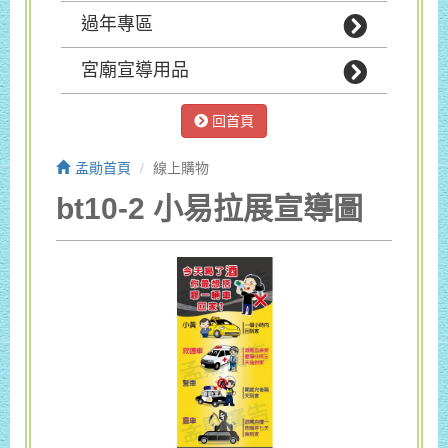
過年專區
宮廟宣導用品
回首頁
孟勛首頁
線上購物
bt10-2 小易拉展宣導圖