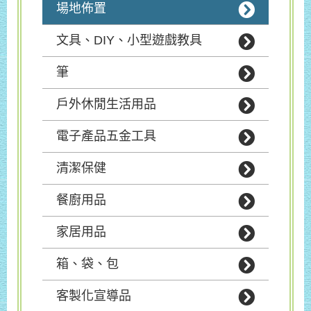
場地佈置
文具、DIY、小型遊戲教具
筆
戶外休閒生活用品
電子產品五金工具
清潔保健
餐廚用品
家居用品
箱、袋、包
客製化宣導品