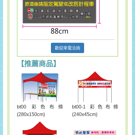
歡迎來電洽詢
【推薦商品】
bt00 彩色布條
bt00-1 彩色布條
(280x150cm)
(240x45cm)