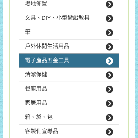
場地佈置
文具、DIY、小型遊戲教具
筆
戶外休閒生活用品
電子產品五金工具
清潔保健
餐廚用品
家居用品
箱、袋、包
客製化宣導品