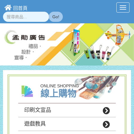
回首頁
Toggl
navig
Go!
ONLINE SHOPPING
線上購物
印刷文宣品
遊戲教具