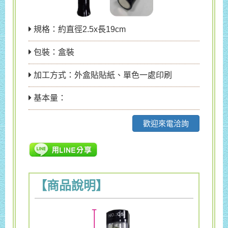
規格：約直徑2.5x長19cm
包裝：盒裝
加工方式：外盒貼貼紙、單色一處印刷
基本量：
歡迎來電洽詢
【商品說明】