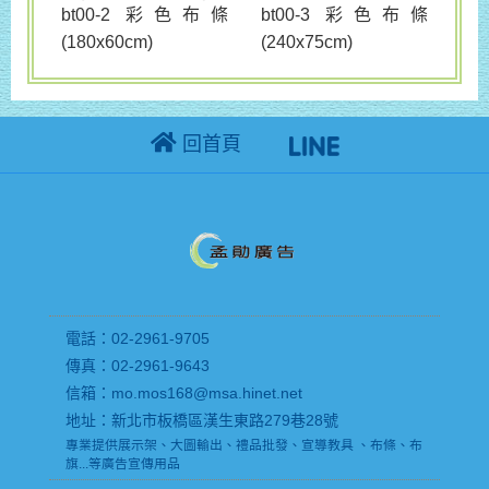
bt00-3 彩色布條
bt00-2 彩色布條
(240x75cm)
(180x60cm)
回首頁
電話：02-2961-9705
傳真：02-2961-9643
信箱：mo.mos168@msa.hinet.net
地址：新北市板橋區漢生東路279巷28號
專業提供展示架、大圖輸出、禮品批發、宣導教具 、布條、布
旗...等廣告宣傳用品