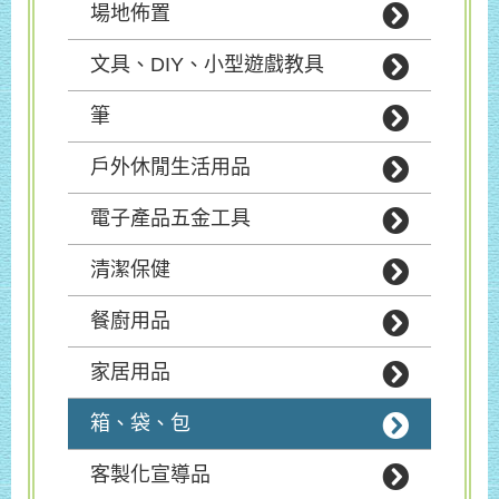
場地佈置
文具、DIY、小型遊戲教具
筆
戶外休閒生活用品
電子產品五金工具
清潔保健
餐廚用品
家居用品
箱、袋、包
客製化宣導品