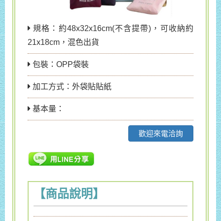
規格：約48x32x16cm(不含提帶)，可收納約
21x18cm，混色出貨
包裝：OPP袋裝
加工方式：外袋貼貼紙
基本量：
歡迎來電洽詢
【商品說明】