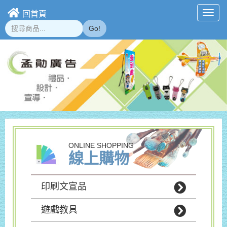
回首頁
Toggl
navig
Go!
ONLINE SHOPPING
線上購物
印刷文宣品
遊戲教具