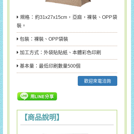
規格：約31x27x15cm，亞麻，裸裝、OPP袋
裝。
包裝：裸裝、OPP袋裝
加工方式：外袋貼貼紙、本體彩色印刷
基本量：最低印刷數量500個
歡迎來電洽詢
【商品說明】