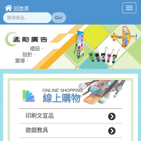
回首頁
Toggl
navig
Go!
ONLINE SHOPPING
線上購物
印刷文宣品
遊戲教具