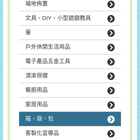
場地佈置
文具、DIY、小型遊戲教具
筆
戶外休閒生活用品
電子產品五金工具
清潔保健
餐廚用品
家居用品
箱、袋、包
客製化宣導品