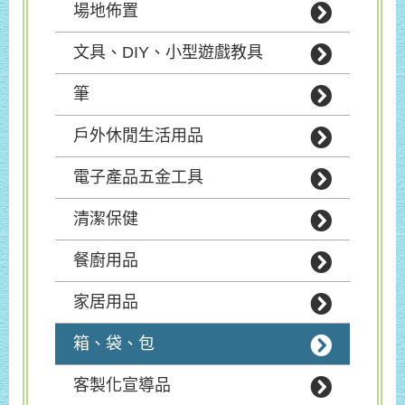
場地佈置
文具、DIY、小型遊戲教具
筆
戶外休閒生活用品
電子產品五金工具
清潔保健
餐廚用品
家居用品
箱、袋、包
客製化宣導品