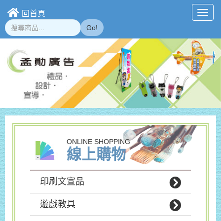
回首頁
Toggl
navig
Go!
ONLINE SHOPPING
線上購物
印刷文宣品
遊戲教具