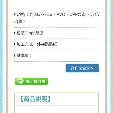
規格：約34x7x9cm，PVC，OPP袋裝，混色
出貨。
包裝：opp袋裝
加工方式：外袋貼貼紙
基本量：
歡迎來電洽詢
【商品說明】