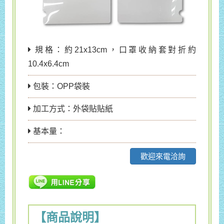
規格：約21x13cm，口罩收納套對折約
10.4x6.4cm
包裝：OPP袋裝
加工方式：外袋貼貼紙
基本量：
歡迎來電洽詢
【商品說明】