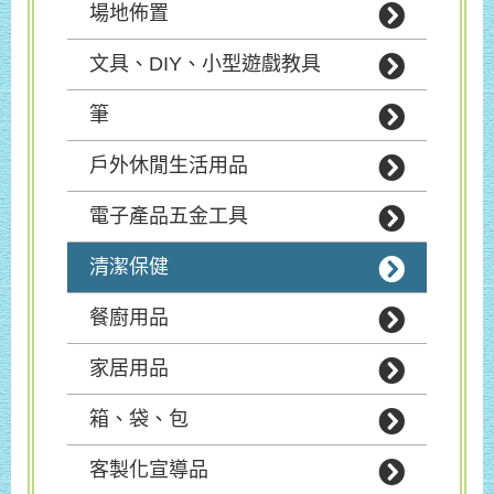
場地佈置
文具、DIY、小型遊戲教具
筆
戶外休閒生活用品
電子產品五金工具
清潔保健
餐廚用品
家居用品
箱、袋、包
客製化宣導品