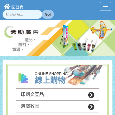
回首頁
Toggl
navig
Go!
ONLINE SHOPPING
線上購物
印刷文宣品
遊戲教具