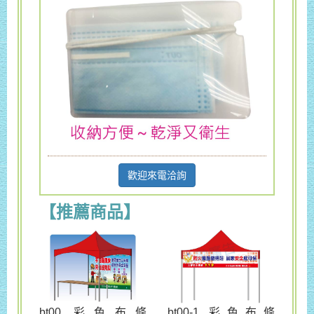
歡迎來電洽詢
【推薦商品】
bt00 彩色布條
bt00-1 彩色布條