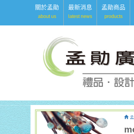
關於孟勛
最新消息
孟勛商品
about us
latest news
products
孟
m