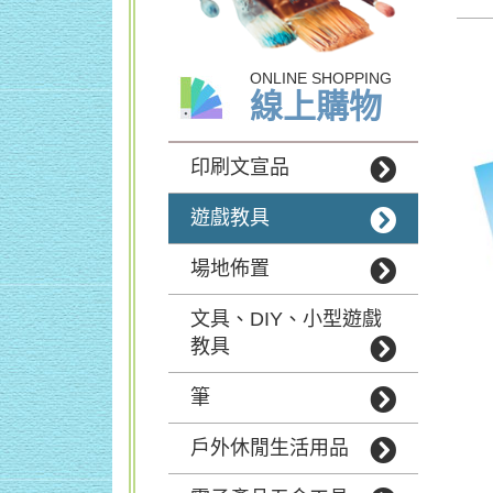
ONLINE SHOPPING
線上購物
印刷文宣品
遊戲教具
場地佈置
文具、DIY、小型遊戲
教具
筆
戶外休閒生活用品