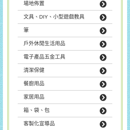
場地佈置
文具、DIY、小型遊戲教具
筆
戶外休閒生活用品
電子產品五金工具
清潔保健
餐廚用品
家居用品
箱、袋、包
客製化宣導品