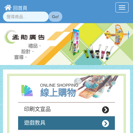
回首頁
Toggl
navig
Go!
ONLINE SHOPPING
線上購物
印刷文宣品
遊戲教具