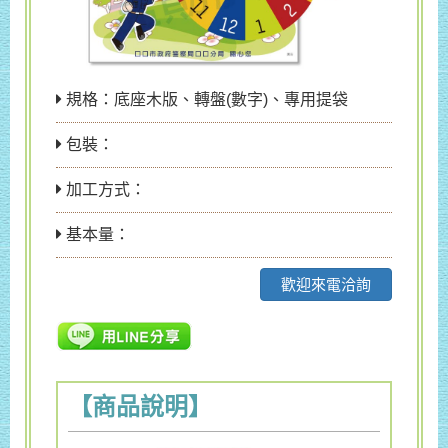
規格：底座木版、轉盤(數字)、專用提袋
包裝：
加工方式：
基本量：
歡迎來電洽詢
【商品說明】