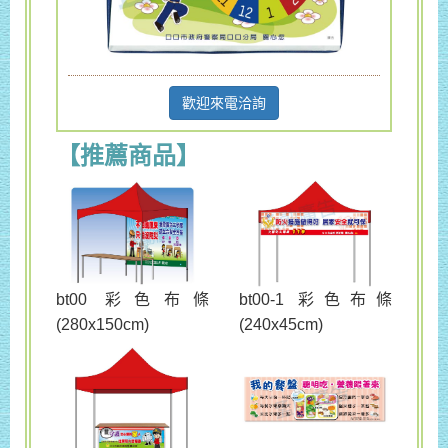
歡迎來電洽詢
【推薦商品】
bt00 彩色布條
bt00-1 彩色布條
(280x150cm)
(240x45cm)