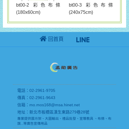
bt00-3 彩色布條
bt00-2 彩色布條
(240x75cm)
(180x60cm)
回首頁
電話：02-2961-9705
傳真：02-2961-9643
信箱：mo.mos168@msa.hinet.net
地址：新北市板橋區漢生東路279巷28號
專業提供展示架、大圖輸出、禮品批發、宣導教具 、布條、布
旗...等廣告宣傳用品