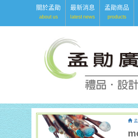
關於孟勛
最新消息
孟勛商品
about us
latest news
products
孟
m