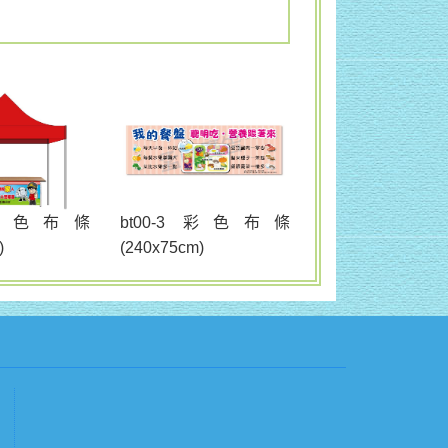
bt00-3 彩色布條
2 彩色布條
(240x75cm)
)