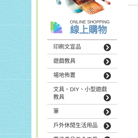
ONLINE SHOPPING
線上購物
印刷文宣品
遊戲教具
場地佈置
文具、DIY、小型遊戲
教具
筆
戶外休閒生活用品