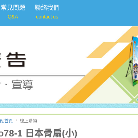
常見問題
聯絡我們
Q&A
contact us
勛首頁
線上購物
o78-1 日本骨扇(小)