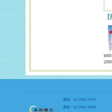
【
b
(28
電話：02-2961-9705
傳真：02-2961-9643