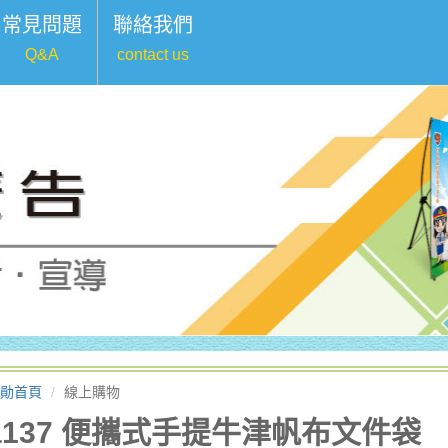
常見問題
聯絡我們
Q&A
contact us
勛首頁
線上購物
a137 便攜式手提牛津帆布文件袋