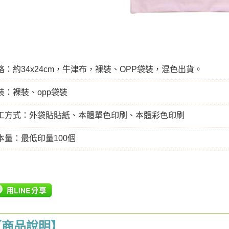
格：約34x24cm，牛津布，裸裝、OPP袋裝，混色出貨。
裝：裸裝、opp袋裝
工方式：外袋貼貼紙、本體單色印刷、本體彩色印刷
本量：最低印量100個
【商品說明】