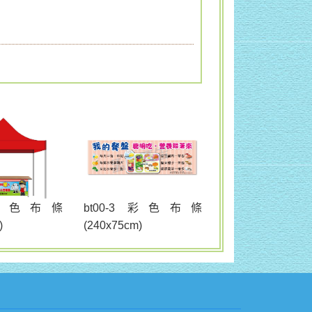
bt00-3 彩色布條
2 彩色布條
(240x75cm)
)