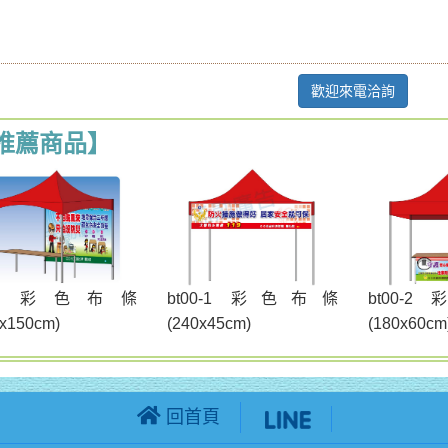
歡迎來電洽詢
推薦商品】
t00 彩色布條
bt00-1 彩色布條
bt00-
0x150cm)
(240x45cm)
(180x60cm
回首頁