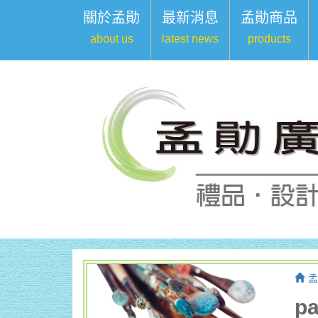
關於孟勛
最新消息
孟勛商品
about us
latest news
products
孟
p