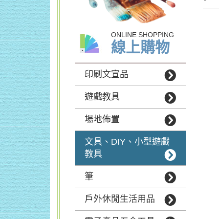
ONLINE SHOPPING
線上購物
印刷文宣品
遊戲教具
場地佈置
文具、DIY、小型遊戲
教具
筆
戶外休閒生活用品