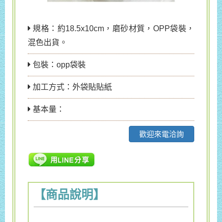
規格：約18.5x10cm，磨砂材質，OPP袋裝，
混色出貨。
包裝：opp袋裝
加工方式：外袋貼貼紙
基本量：
歡迎來電洽詢
【商品說明】