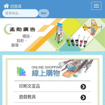
回首頁
Toggl
navig
Go!
ONLINE SHOPPING
線上購物
印刷文宣品
遊戲教具