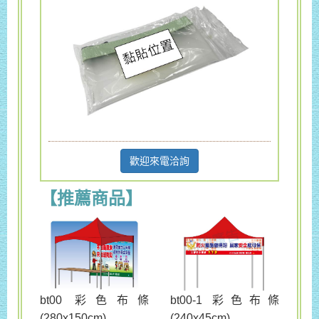
歡迎來電洽詢
【推薦商品】
bt00 彩色布條
bt00-1 彩色布條
(280x150cm)
(240x45cm)