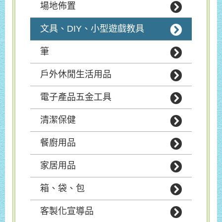
場地佈置
文具、DIY、小型遊戲教具
筆
戶外休閒生活用品
電子產品五金工具
清潔保健
餐廚用品
家居用品
箱、袋、包
客製化宣導品