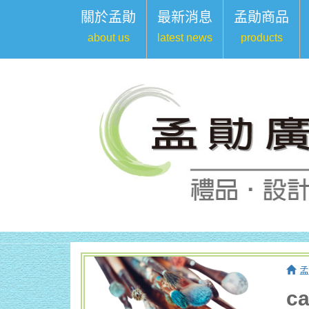
關於孟勛
最新消息
孟勛商品
about us
latest news
products
孟
c