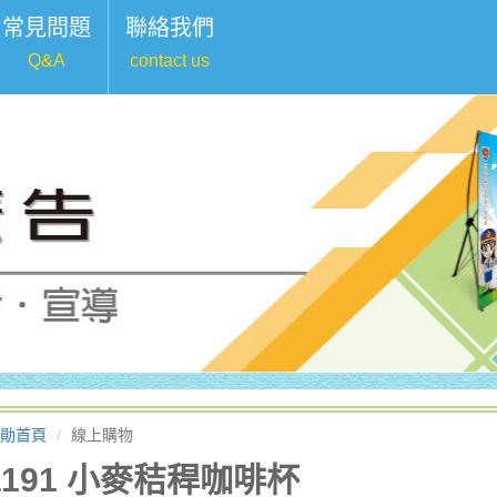
常見問題
聯絡我們
Q&A
contact us
勛首頁
線上購物
a191 小麥秸稈咖啡杯