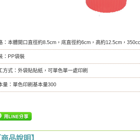
：本體開口直徑約8.5cm，底直徑約6cm，高約12.5cm，350
裝：PP袋裝
工方式：外袋貼貼紙，可單色單一處印刷
本量：單色印刷基本量300
【商品說明】