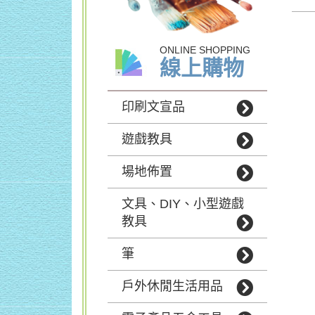
ONLINE SHOPPING
線上購物
印刷文宣品
遊戲教具
場地佈置
文具、DIY、小型遊戲
教具
筆
戶外休閒生活用品