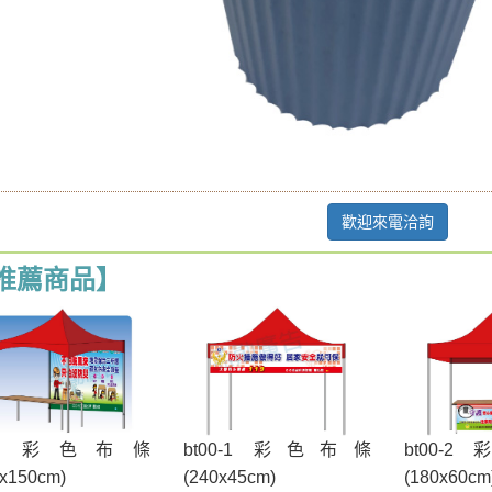
歡迎來電洽詢
推薦商品】
t00 彩色布條
bt00-1 彩色布條
bt00-
0x150cm)
(240x45cm)
(180x60cm