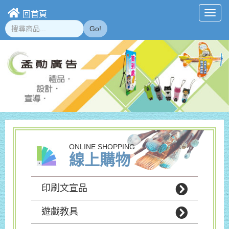
回首頁
Toggl
navig
Go!
ONLINE SHOPPING
線上購物
印刷文宣品
遊戲教具