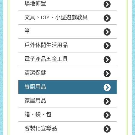
場地佈置
文具、DIY、小型遊戲教具
筆
戶外休閒生活用品
電子產品五金工具
清潔保健
餐廚用品
家居用品
箱、袋、包
客製化宣導品