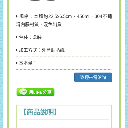
規格：本體約22.5x6.5cm，450ml，304不鏽
鋼內膽材質，混色出貨
包裝：盒裝
加工方式：外盒貼貼紙
基本量：
歡迎來電洽詢
【商品說明】