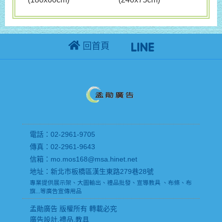
回首頁
電話：02-2961-9705
傳真：02-2961-9643
信箱：mo.mos168@msa.hinet.net
地址：新北市板橋區漢生東路279巷28號
專業提供展示架、大圖輸出、禮品批發、宣導教具 、布條、布
旗...等廣告宣傳用品
孟勛廣告 版權所有 轉載必究
廣告設計,禮品,教具