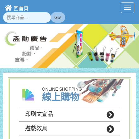
回首頁
Toggl
navig
Go!
ONLINE SHOPPING
線上購物
印刷文宣品
遊戲教具