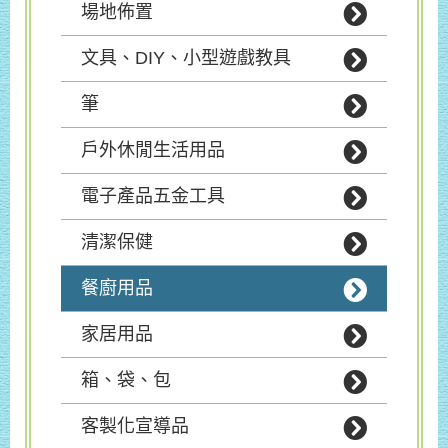
場地佈置
文具、DIY、小型遊戲教具
筆
戶外休閒生活用品
電子產品五金工具
清潔保健
餐廚用品
家居用品
箱、袋、包
客製化宣導品