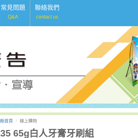
常見問題
聯絡我們
Q&A
contact us
勛首頁
線上購物
a35 65g白人牙膏牙刷組