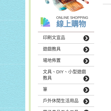
ONLINE SHOPPING
線上購物
印刷文宣品
遊戲教具
場地佈置
文具、DIY、小型遊戲
教具
筆
戶外休閒生活用品