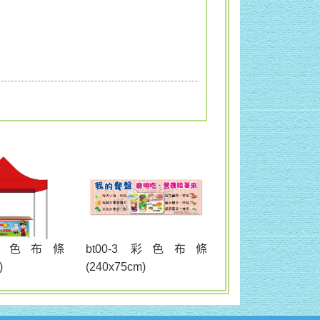
bt00-3 彩色布條
2 彩色布條
(240x75cm)
)