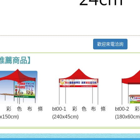
歡迎來電洽詢
推薦商品】
t00 彩色布條
bt00-1 彩色布條
bt00-
0x150cm)
(240x45cm)
(180x60cm