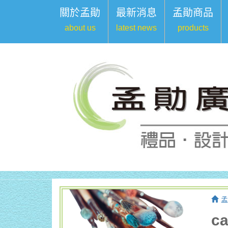
關於孟勛
最新消息
孟勛商品
about us
latest news
products
孟
c