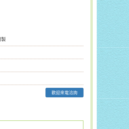
灣製
歡迎來電洽詢