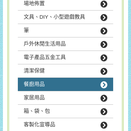
場地佈置
文具、DIY、小型遊戲教具
筆
戶外休閒生活用品
電子產品五金工具
清潔保健
餐廚用品
家居用品
箱、袋、包
客製化宣導品