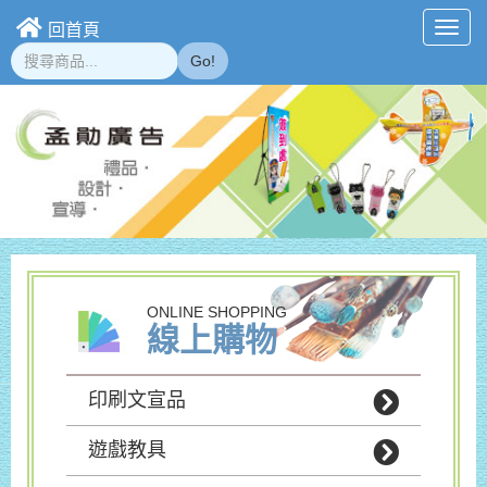
回首頁
Toggl
navig
Go!
ONLINE SHOPPING
線上購物
印刷文宣品
遊戲教具