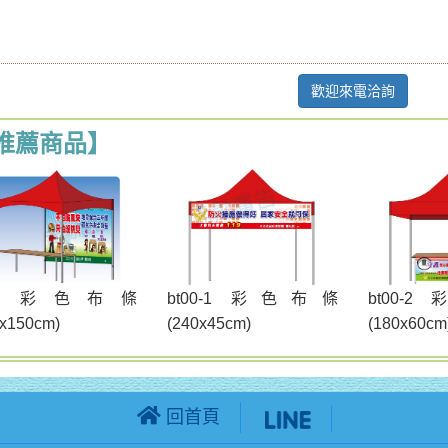
歡迎來電洽詢
推薦商品】
t00 彩色布條
bt00-1 彩色布條
bt00-
0x150cm)
(240x45cm)
(180x60cm
回首頁