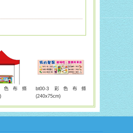
bt00-3 彩色布條
2 彩色布條
(240x75cm)
)