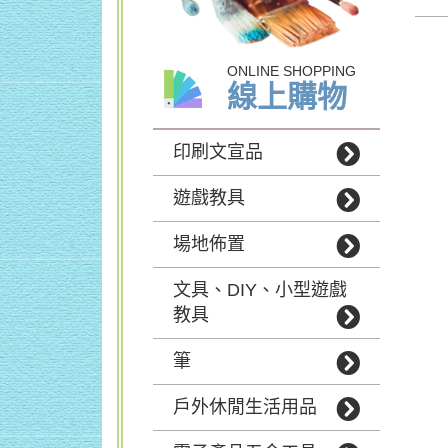
ONLINE SHOPPING
線上購物
印刷文宣品
遊戲教具
場地佈置
文具、DIY、小型遊戲
教具
筆
戶外休閒生活用品