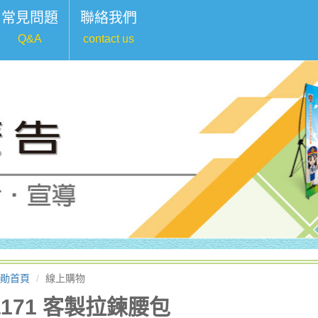
常見問題
聯絡我們
Q&A
contact us
勛首頁
線上購物
a171 客製拉鍊腰包