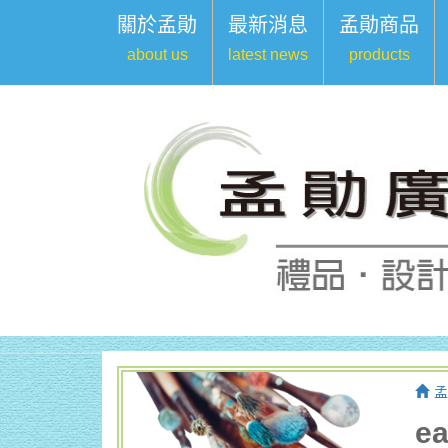
關於孟勛
最新消息
孟勛商品
about us
latest news
products
孟
e