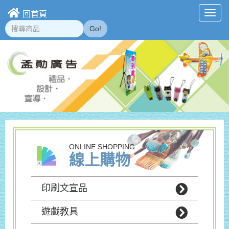
回首頁
Toggl
navig
Go!
ONLINE SHOPPING
線上購物
印刷文宣品
遊戲教具