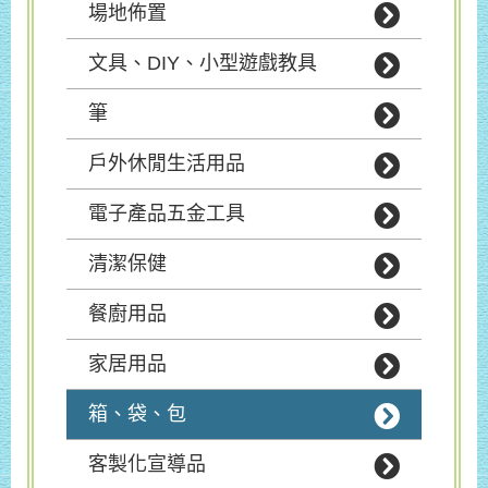
場地佈置
文具、DIY、小型遊戲教具
筆
戶外休閒生活用品
電子產品五金工具
清潔保健
餐廚用品
家居用品
箱、袋、包
客製化宣導品