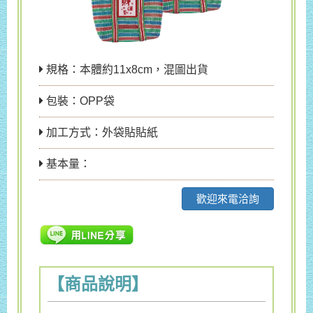
規格：本體約11x8cm，混圖出貨
包裝：OPP袋
加工方式：外袋貼貼紙
基本量：
歡迎來電洽詢
【商品說明】