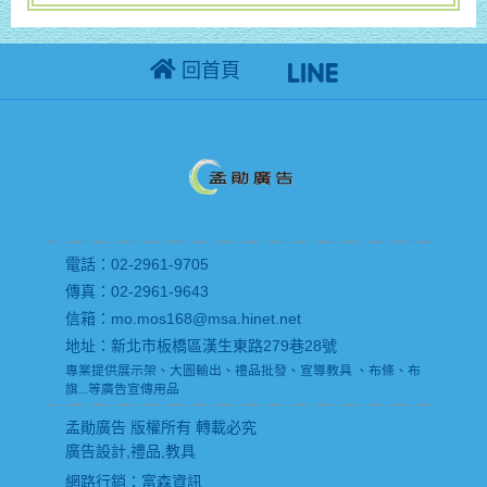
回首頁
電話：02-2961-9705
傳真：02-2961-9643
信箱：mo.mos168@msa.hinet.net
地址：新北市板橋區漢生東路279巷28號
專業提供展示架、大圖輸出、禮品批發、宣導教具 、布條、布
旗...等廣告宣傳用品
孟勛廣告 版權所有 轉載必究
廣告設計,禮品,教具
網路行銷
：富森資訊