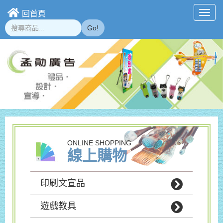
回首頁
Toggl
navig
Go!
ONLINE SHOPPING
線上購物
印刷文宣品
遊戲教具