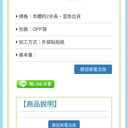
規格：本體約2米長，混色出貨
包裝：OPP袋
加工方式：外袋貼貼紙
基本量：
歡迎來電洽詢
【商品說明】
歡迎來電洽詢