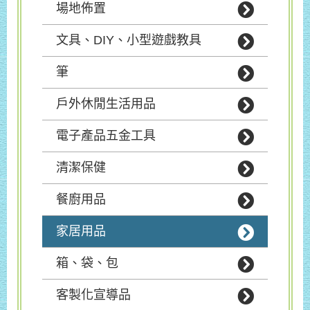
場地佈置
文具、DIY、小型遊戲教具
筆
戶外休閒生活用品
電子產品五金工具
清潔保健
餐廚用品
家居用品
箱、袋、包
客製化宣導品