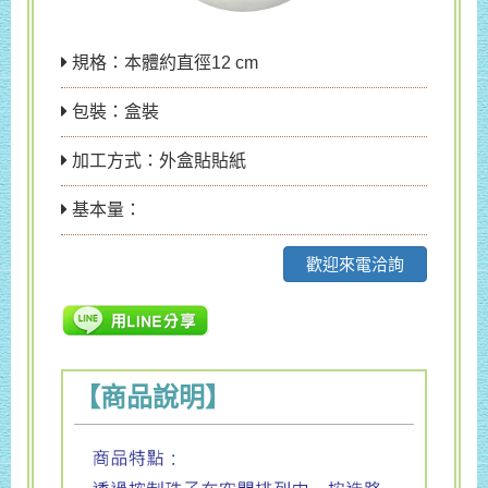
規格：本體約直徑12 cm
包裝：盒裝
加工方式：外盒貼貼紙
基本量：
歡迎來電洽詢
【商品說明】