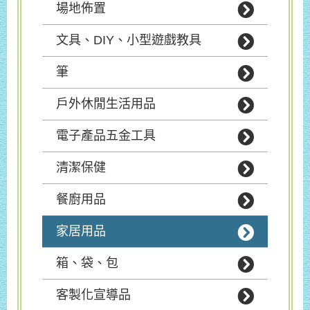
場地佈置
文具、DIY、小型遊戲教具
筆
戶外休閒生活用品
電子產品五金工具
清潔保健
餐廚用品
家居用品
箱、袋、包
客製化宣導品