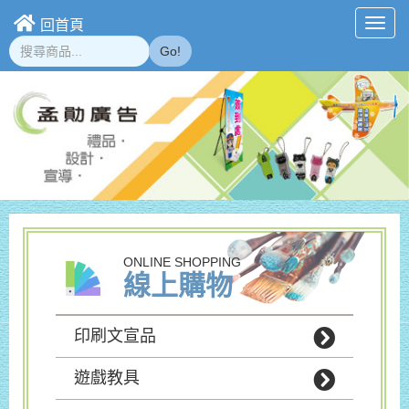
回首頁
Toggl
navig
Go!
ONLINE SHOPPING
線上購物
印刷文宣品
遊戲教具