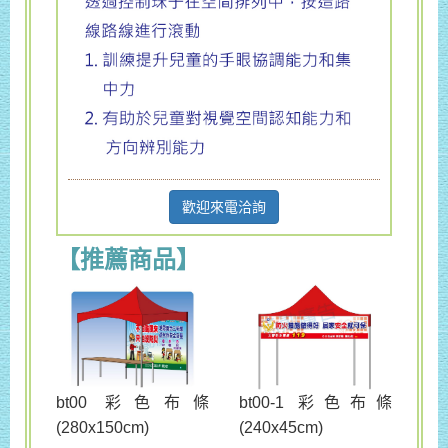
歡迎來電洽詢
【推薦商品】
bt00 彩色布條
bt00-1 彩色布條
(280x150cm)
(240x45cm)