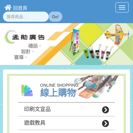
回首頁
Toggl
navig
Go!
ONLINE SHOPPING
線上購物
印刷文宣品
遊戲教具