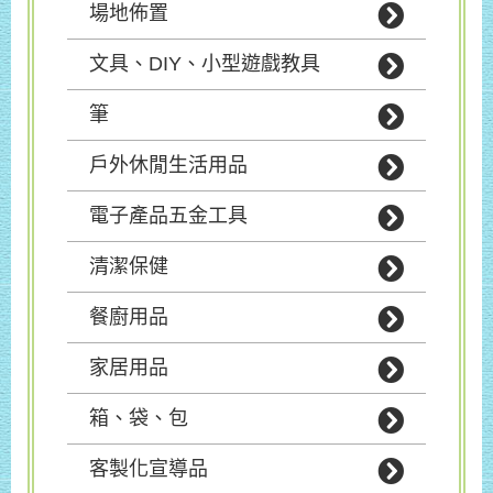
場地佈置
文具、DIY、小型遊戲教具
筆
戶外休閒生活用品
電子產品五金工具
清潔保健
餐廚用品
家居用品
箱、袋、包
客製化宣導品