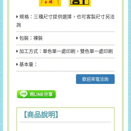
規格：三種尺寸提供選擇，也可客製尺寸另洽
詢
包裝：裸裝
加工方式：單色單一處印刷，雙色單一處印刷
基本量：
歡迎來電洽詢
【商品說明】