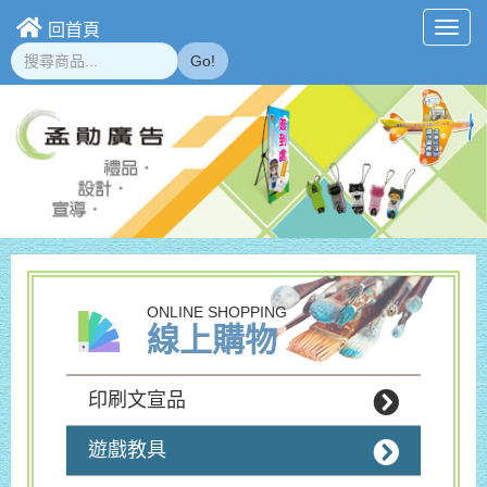
回首頁
Toggl
navig
Go!
ONLINE SHOPPING
線上購物
印刷文宣品
遊戲教具