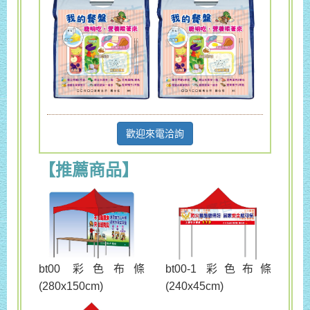
歡迎來電洽詢
【推薦商品】
bt00 彩色布條
bt00-1 彩色布條
(280x150cm)
(240x45cm)