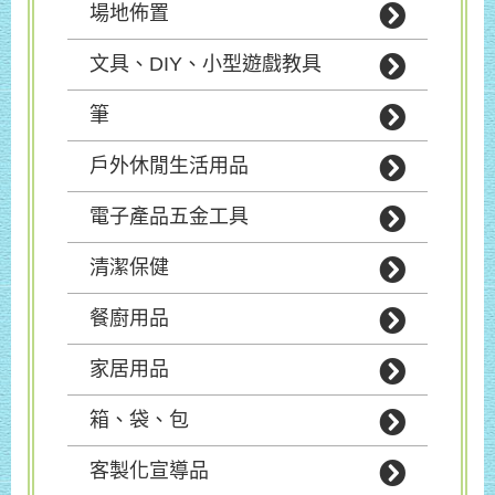
場地佈置
文具、DIY、小型遊戲教具
筆
戶外休閒生活用品
電子產品五金工具
清潔保健
餐廚用品
家居用品
箱、袋、包
客製化宣導品