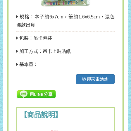
規格：本子約6x7cm，筆約1.6x6.5cm，混色
混款出貨
包裝：吊卡包裝
加工方式：吊卡上貼貼紙
基本量：
歡迎來電洽詢
【商品說明】