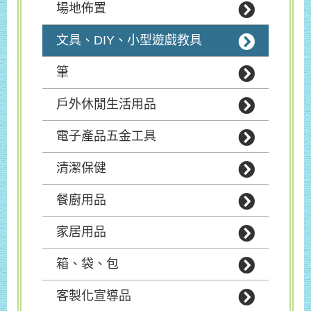
場地佈置
文具、DIY、小型遊戲教具
筆
戶外休閒生活用品
電子產品五金工具
清潔保健
餐廚用品
家居用品
箱、袋、包
客製化宣導品