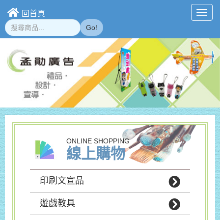
回首頁
Toggl
navig
Go!
ONLINE SHOPPING
線上購物
印刷文宣品
遊戲教具