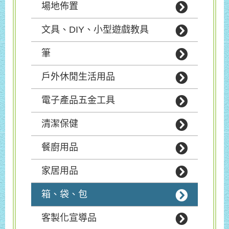
場地佈置
文具、DIY、小型遊戲教具
筆
戶外休閒生活用品
電子產品五金工具
清潔保健
餐廚用品
家居用品
箱、袋、包
客製化宣導品