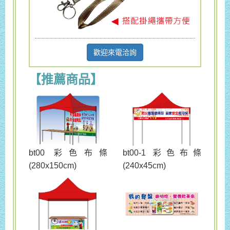
歡迎來電洽詢
【推薦商品】
bt00 彩色布條
bt00-1 彩色布條
(280x150cm)
(240x45cm)