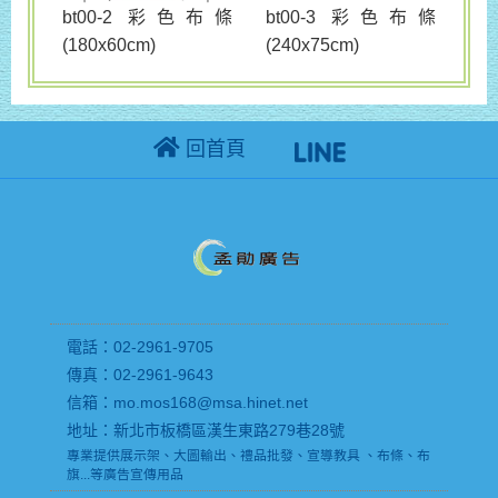
bt00-3 彩色布條
bt00-2 彩色布條
(240x75cm)
(180x60cm)
回首頁
電話：02-2961-9705
傳真：02-2961-9643
信箱：mo.mos168@msa.hinet.net
地址：新北市板橋區漢生東路279巷28號
專業提供展示架、大圖輸出、禮品批發、宣導教具 、布條、布
旗...等廣告宣傳用品