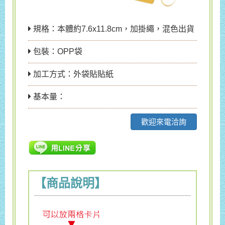
規格：本體約7.6x11.8cm，加掛繩，混色出貨
包裝：OPP袋
加工方式：外袋貼貼紙
基本量：
歡迎來電洽詢
【商品說明】