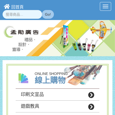
回首頁
Toggl
navig
Go!
ONLINE SHOPPING
線上購物
印刷文宣品
遊戲教具