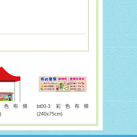
bt00-3 彩色布條
2 彩色布條
(240x75cm)
)