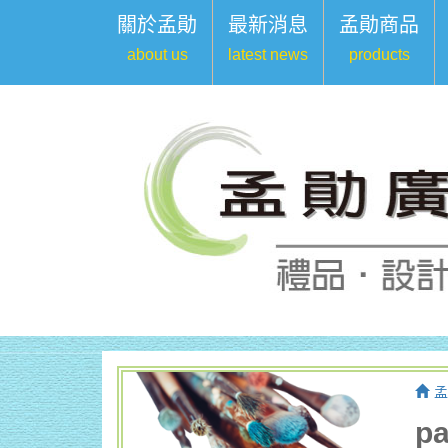
關於孟勛
最新消息
孟勛商品
about us
latest news
products
孟
p