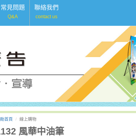
常見問題
聯絡我們
Q&A
contact us
勛首頁
線上購物
a132 風華中油筆