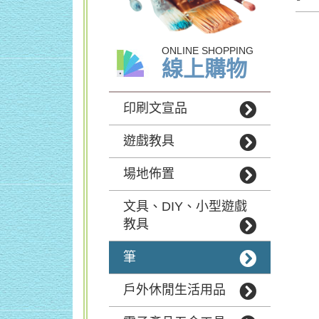
ONLINE SHOPPING
線上購物
印刷文宣品
遊戲教具
場地佈置
文具、DIY、小型遊戲
教具
筆
戶外休閒生活用品