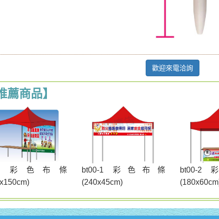
歡迎來電洽詢
推薦商品】
t00 彩色布條
bt00-1 彩色布條
bt00-
0x150cm)
(240x45cm)
(180x60cm