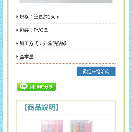
規格：筆長約15cm
包裝：PVC盒
加工方式：外盒貼貼紙
基本量：
歡迎來電洽詢
【商品說明】