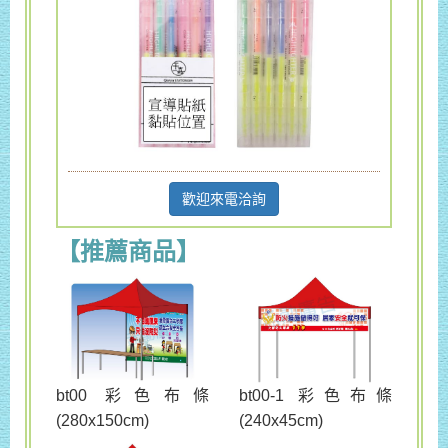
歡迎來電洽詢
【推薦商品】
bt00 彩色布條
bt00-1 彩色布條
(280x150cm)
(240x45cm)