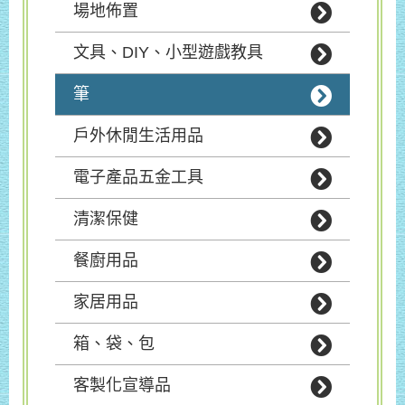
場地佈置
文具、DIY、小型遊戲教具
筆
戶外休閒生活用品
電子產品五金工具
清潔保健
餐廚用品
家居用品
箱、袋、包
客製化宣導品