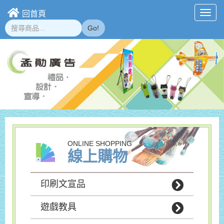
回首頁
Toggl
navig
Go!
ONLINE SHOPPING
線上購物
印刷文宣品
遊戲教具