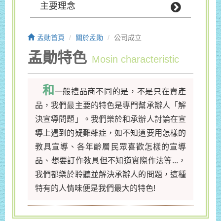
主要理念
孟勛首頁
關於孟勛
公司成立
孟勛特色
Mosin characteristic
和
一般禮品商不同的是，不是只在賣產
品，我們最主要的特色是專門幫承辦人「解
決宣導問題」。我們樂於和承辦人討論在宣
導上遇到的疑難雜症，如不知道要用怎樣的
教具宣導、各年齡層民眾喜歡怎樣的宣導
品、想要訂作教具但不知道實際作法等...，
我們都樂於聆聽並解決承辦人的問題，這種
特有的人情味便是我們最大的特色!