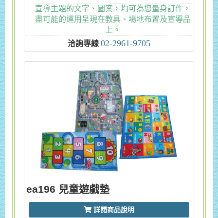
宣導主題的文字、圖案，均可為您量身訂作，
盡可能的運用呈現在教具、場地布置及宣導品
上。
02-2961-9705
洽詢專線
ea196 兒童遊戲墊
詳閱商品說明