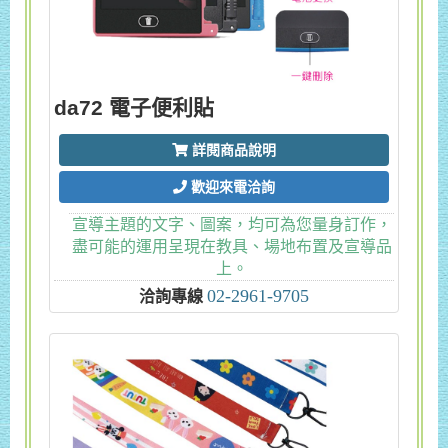
da72 電子便利貼
詳閱商品說明
歡迎來電洽詢
宣導主題的文字、圖案，均可為您量身訂作，
盡可能的運用呈現在教具、場地布置及宣導品
上。
02-2961-9705
洽詢專線