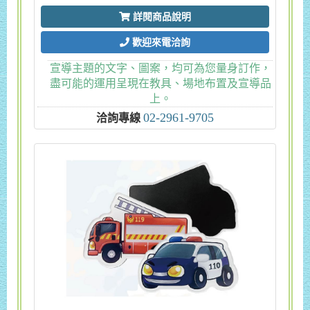
詳閱商品說明
歡迎來電洽詢
宣導主題的文字、圖案，均可為您量身訂作，
盡可能的運用呈現在教具、場地布置及宣導品
上。
02-2961-9705
洽詢專線