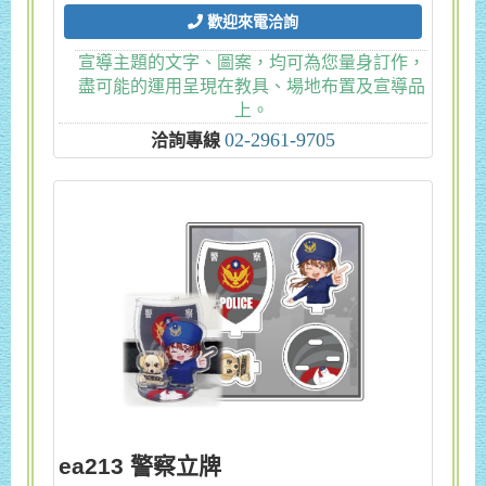
歡迎來電洽詢
宣導主題的文字、圖案，均可為您量身訂作，
盡可能的運用呈現在教具、場地布置及宣導品
上。
02-2961-9705
洽詢專線
ea213 警察立牌