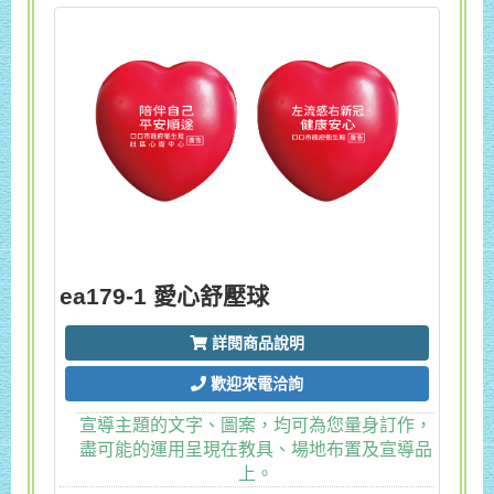
ea179-1 愛心舒壓球
詳閱商品說明
歡迎來電洽詢
宣導主題的文字、圖案，均可為您量身訂作，
盡可能的運用呈現在教具、場地布置及宣導品
上。