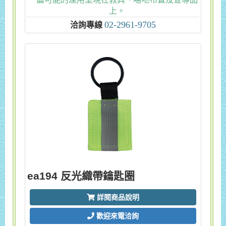
上。
02-2961-9705
洽詢專線
ea194 反光織帶鑰匙圈
詳閱商品說明
歡迎來電洽詢