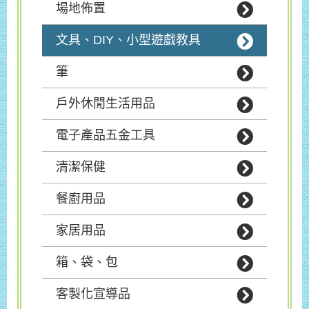
場地佈置
文具、DIY、小型遊戲教具
筆
戶外休閒生活用品
電子產品五金工具
清潔保健
餐廚用品
家居用品
箱、袋、包
客製化宣導品