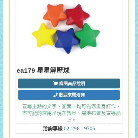
ea179 星星解壓球
詳閱商品說明
歡迎來電洽詢
宣導主題的文字、圖案，均可為您量身訂作，
盡可能的運用呈現在教具、場地布置及宣導品
上。
02-2961-9705
洽詢專線