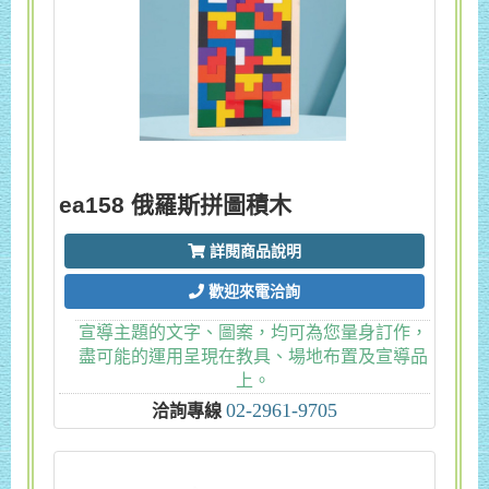
ea158 俄羅斯拼圖積木
詳閱商品說明
歡迎來電洽詢
宣導主題的文字、圖案，均可為您量身訂作，
盡可能的運用呈現在教具、場地布置及宣導品
上。
02-2961-9705
洽詢專線