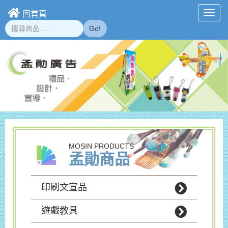
回首頁
Toggl
navig
Go!
MOSIN PRODUCTS
孟勛商品
印刷文宣品
遊戲教具