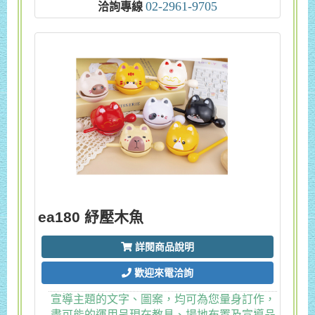
02-2961-9705
洽詢專線
ea180 紓壓木魚
詳閱商品說明
歡迎來電洽詢
宣導主題的文字、圖案，均可為您量身訂作，
盡可能的運用呈現在教具、場地布置及宣導品