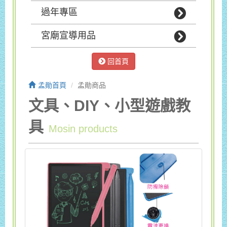
過年專區
宮廟宣導用品
回首頁
孟勛首頁
孟勛商品
文具、DIY、小型遊戲教
具
Mosin products