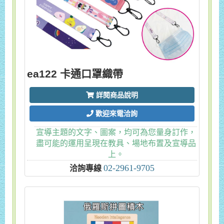
ea122 卡通口罩織帶
詳閱商品說明
歡迎來電洽詢
宣導主題的文字、圖案，均可為您量身訂作，
盡可能的運用呈現在教具、場地布置及宣導品
上。
02-2961-9705
洽詢專線