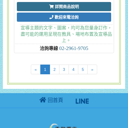
詳閱商品說明
歡迎來電洽詢
宣導主題的文字、圖案，均可為您量身訂作，
盡可能的運用呈現在教具、場地布置及宣導品
上。
02-2961-9705
洽詢專線
(current)
«
1
2
3
4
5
»
回首頁