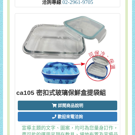
02-2961-9705
洽詢專線
ca105 密扣式玻璃保鮮盒提袋組
詳閱商品說明
歡迎來電洽詢
宣導主題的文字、圖案，均可為您量身訂作，
盡可能的運用呈現在教具、場地布置及宣導品