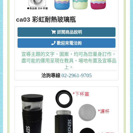
ca03 彩虹耐熱玻璃瓶
詳閱商品說明
歡迎來電洽詢
宣導主題的文字、圖案，均可為您量身訂作，
盡可能的運用呈現在教具、場地布置及宣導品
上。
02-2961-9705
洽詢專線