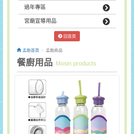
過年專區
宮廟宣導用品
回首頁
孟勛首頁
孟勛商品
餐廚用品
Mosin products