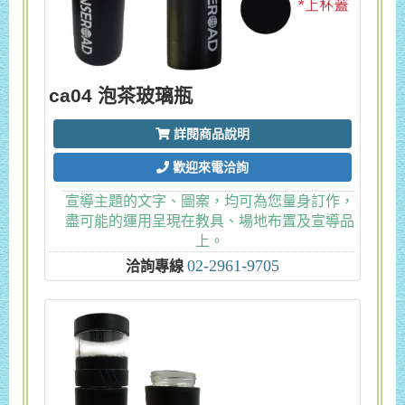
ca04 泡茶玻璃瓶
詳閱商品說明
歡迎來電洽詢
宣導主題的文字、圖案，均可為您量身訂作，
盡可能的運用呈現在教具、場地布置及宣導品
上。
02-2961-9705
洽詢專線