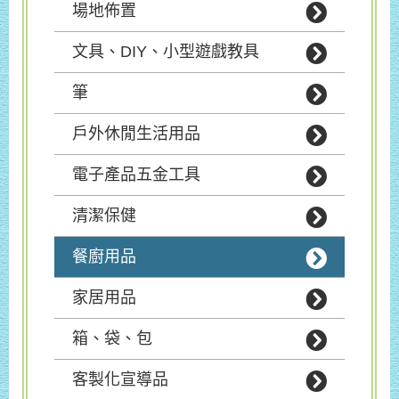
場地佈置
文具、DIY、小型遊戲教具
筆
戶外休閒生活用品
電子產品五金工具
清潔保健
餐廚用品
家居用品
箱、袋、包
客製化宣導品