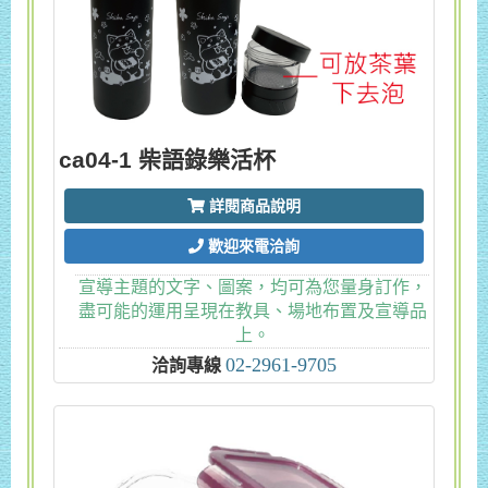
ca04-1 柴語錄樂活杯
詳閱商品說明
歡迎來電洽詢
宣導主題的文字、圖案，均可為您量身訂作，
盡可能的運用呈現在教具、場地布置及宣導品
上。
02-2961-9705
洽詢專線