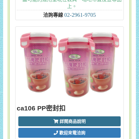
上。
02-2961-9705
洽詢專線
ca106 PP密封扣
詳閱商品說明
歡迎來電洽詢