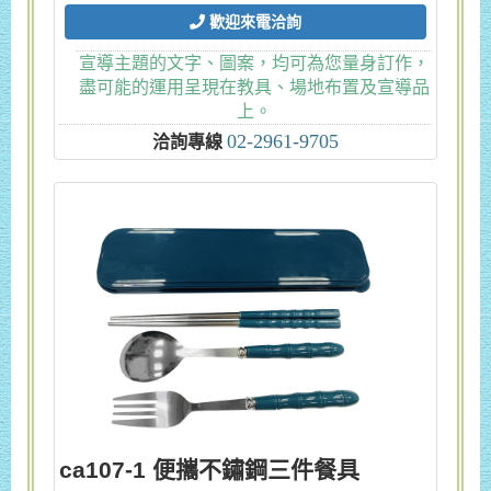
歡迎來電洽詢
宣導主題的文字、圖案，均可為您量身訂作，
盡可能的運用呈現在教具、場地布置及宣導品
上。
02-2961-9705
洽詢專線
ca107-1 便攜不鏽鋼三件餐具