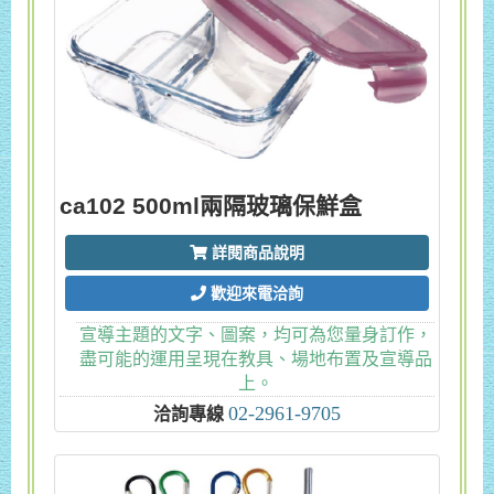
ca102 500ml兩隔玻璃保鮮盒
詳閱商品說明
歡迎來電洽詢
宣導主題的文字、圖案，均可為您量身訂作，
盡可能的運用呈現在教具、場地布置及宣導品
上。
02-2961-9705
洽詢專線