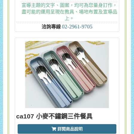
宣導主題的文字、圖案，均可為您量身訂作，
盡可能的運用呈現在教具、場地布置及宣導品
上。
02-2961-9705
洽詢專線
ca107 小麥不鏽鋼三件餐具
詳閱商品說明