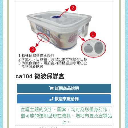
ca104 微波保鮮盒
詳閱商品說明
歡迎來電洽詢
宣導主題的文字、圖案，均可為您量身訂作，
盡可能的運用呈現在教具、場地布置及宣導品
上。