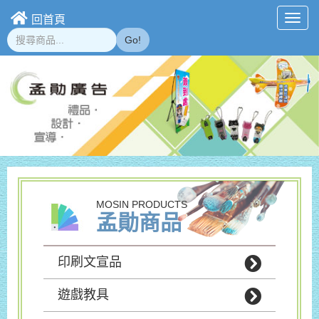
回首頁
Toggl
navig
Go!
MOSIN PRODUCTS
孟勛商品
印刷文宣品
遊戲教具