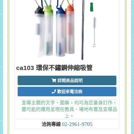
ca103 環保不鏽鋼伸縮吸管
詳閱商品說明
歡迎來電洽詢
宣導主題的文字、圖案，均可為您量身訂作，
盡可能的運用呈現在教具、場地布置及宣導品
上。
02-2961-9705
洽詢專線