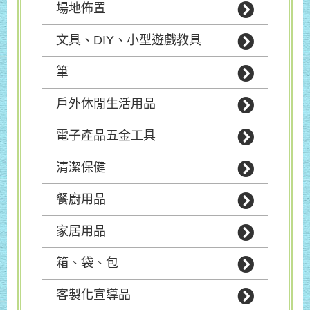
場地佈置
文具、DIY、小型遊戲教具
筆
戶外休閒生活用品
電子產品五金工具
清潔保健
餐廚用品
家居用品
箱、袋、包
客製化宣導品