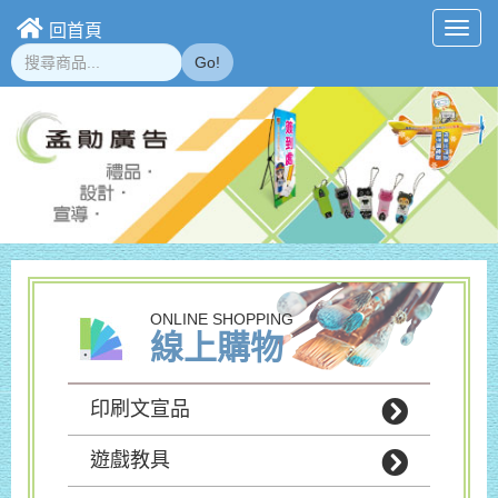
回首頁
Toggl
navig
Go!
ONLINE SHOPPING
線上購物
印刷文宣品
遊戲教具